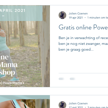
Jolien Coenen
19 apr 2021
1 minuten om te
Gratis online Po
Ben je in verwachting of rec
ben je nog niet zwanger, ma
ben je graag goed...
Jolien Coenen
17 mrt 2021
2 minuten om t