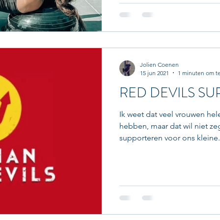
Jolien Coenen
15 jun 2021
1 minuten om te
RED DEVILS SU
Ik weet dat veel vrouwen hel
hebben, maar dat wil niet z
supporteren voor ons kleine.