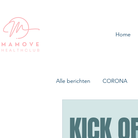
Home
Alle berichten
CORONA
PowerMama