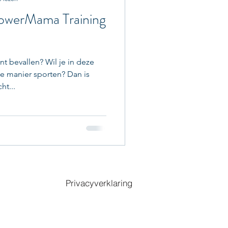
PowerMama Training
nt bevallen? Wil je in deze
e manier sporten? Dan is
t...
Privacyverklaring