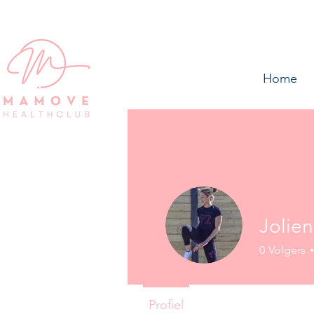
Home
Jolie
0
Volgers
Profiel