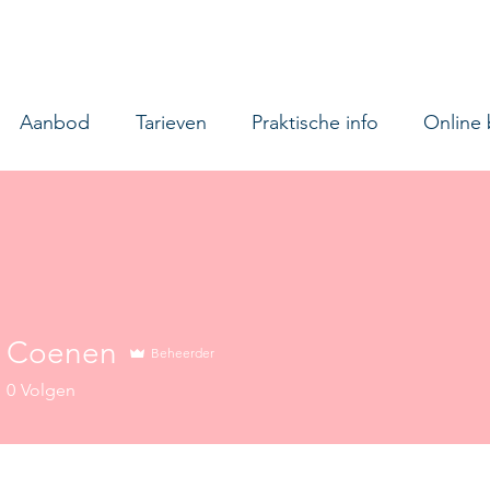
Aanbod
Tarieven
Praktische info
Online
n Coenen
Beheerder
0
Volgen