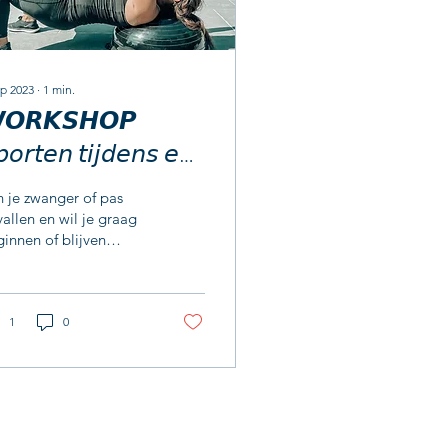
ep 2023
∙
1
min.
𝙊𝙍𝙆𝙎𝙃𝙊𝙋
𝘰𝘳𝘵𝘦𝘯 𝘵𝘪𝘫𝘥𝘦𝘯𝘴 𝘦𝘯
𝘢 𝘥𝘦
 je zwanger of pas
𝘸𝘢𝘯𝘨𝘦𝘳𝘴𝘤𝘩𝘢𝘱
allen en wil je graag
innen of blijven
rten, maar heb je
n idee wat wel en niet
 of mag? Dan is dit...
1
0