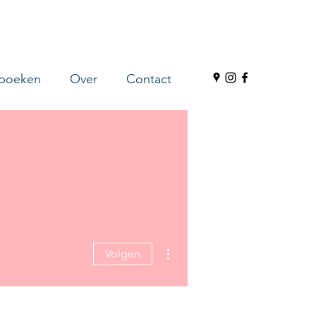
 boeken
Over
Contact
Meer acties
Volgen